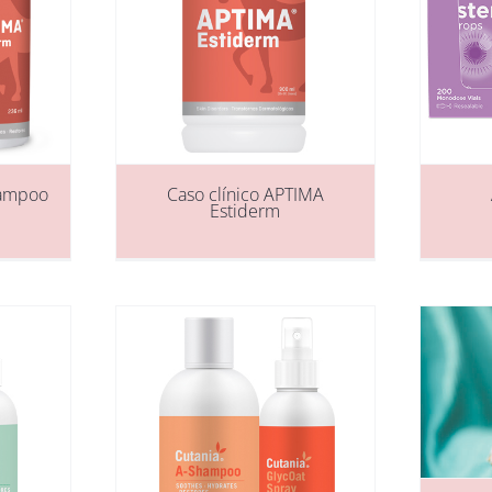
hampoo
Caso clínico APTIMA
Estiderm