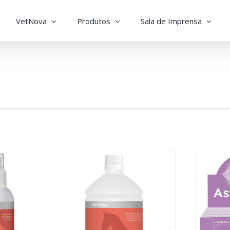
VetNova
Produtos
Sala de Imprensa