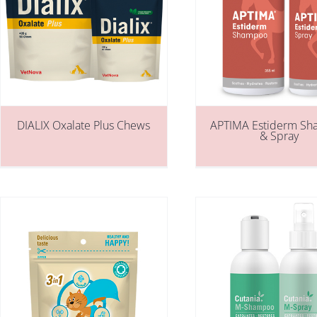
DIALIX Oxalate Plus Chews
APTIMA Estiderm S
& Spray