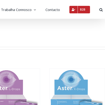
Trabalha Connosco
Contacto
B2B