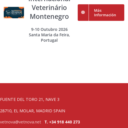
Veterinário
Más
Montenegro
Información
9-10 Outubro 2026
Santa Maria da Feira,
Portugal
FUENTE DEL TORO 21, NAVE 3
28710, EL MOLAR, MADRID SPAIN
vetnova@vetnova.net
T. +34 918 440 273