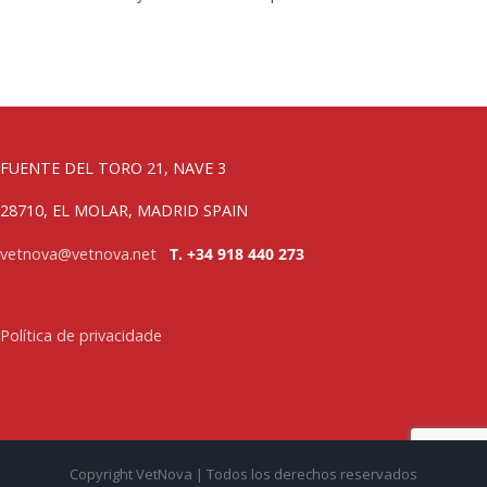
FUENTE DEL TORO 21, NAVE 3
28710, EL MOLAR, MADRID SPAIN
vetnova@vetnova.net
T. +34 918 440 273
Política de privacidade
Copyright VetNova | Todos los derechos reservados