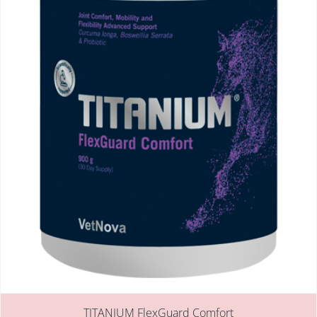
TITANIUM FlexGuard Comfort