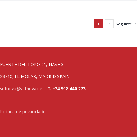
1
2
Seguinte
FUENTE DEL TORO 21, NAVE 3
28710, EL MOLAR, MADRID SPAIN
vetnova@vetnova.net
T. +34 918 440 273
Política de privacidade