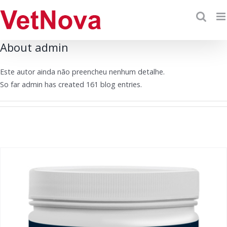
Skip
to
content
About
admin
Este autor ainda não preencheu nenhum detalhe.
So far admin has created 161 blog entries.