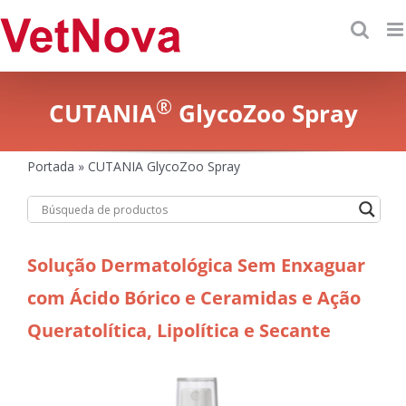
Skip
to
content
®
CUTANIA
GlycoZoo Spray
Portada
»
CUTANIA GlycoZoo Spray
Solução Dermatológica Sem Enxaguar
com Ácido Bórico e Ceramidas e Ação
Queratolítica, Lipolítica e Secante