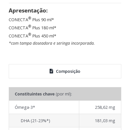
Apresentação:
®
CONECTA
Plus 90 ml*
®
CONECTA
Plus 180 ml*
®
CONECTA
Plus 450 ml*
*com tampa doseadora e seringa incorporada.
Composição
Constituintes chave
(por ml):
Ómega-3*
258,62 mg
DHA (21-23%*)
181,03 mg