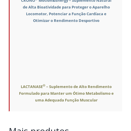
CRONO
Motion&Energy – Suplemento Natural
de Alta Bioatividade para Proteger o Aparelho
Locomotor, Potenciar a Função Cardíaca e
Otimizar o Rendimento Desportivo
®
LACTANASE
– Suplemento de Alto Rendimento
Formulado para Manter um Ótimo Metabolismo e
uma Adequada Função Muscular
Mais produtos