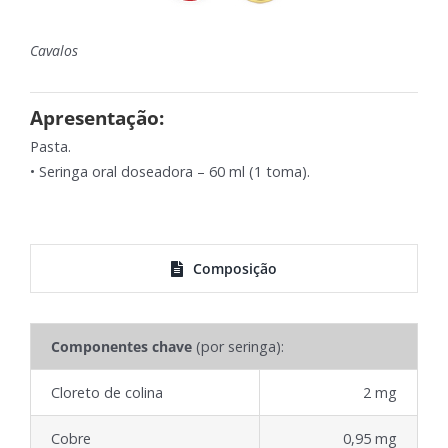
Cavalos
Apresentação:
Pasta.
• Seringa oral doseadora – 60 ml (1 toma).
Composição
Componentes chave
(por seringa):
Cloreto de colina
2 mg
Cobre
0,95 mg