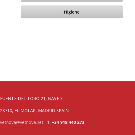
Higiene
FUENTE DEL TORO 21, NAVE 3
28710, EL MOLAR, MADRID SPAIN
vetnova@vetnova.net
T. +34 918 440 273