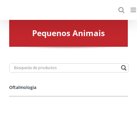
Skip
to
content
Pequenos Animais
Oftalmologia