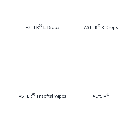
®
®
ASTER
L-Drops
ASTER
X-Drops
®
®
ASTER
Trisoftal Wipes
ALYSIA