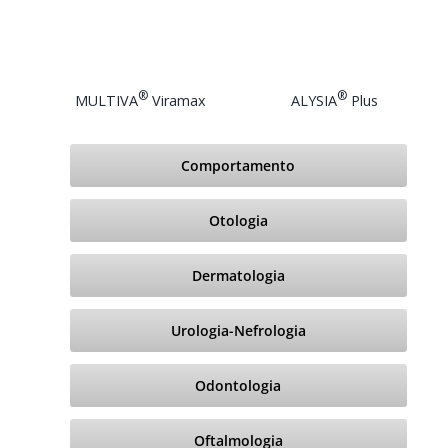
®
®
MULTIVA
Viramax
ALYSIA
Plus
Comportamento
Otologia
Dermatologia
Urologia-Nefrologia
Odontologia
Oftalmologia