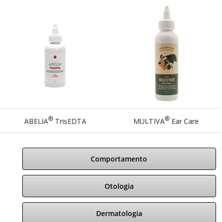
®
®
ABELIA
TrisEDTA
MULTIVA
Ear Care
Comportamento
Otologia
Dermatologia