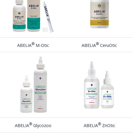
®
®
ABELIA
M-Otic
ABELIA
CeruOtic
®
®
ABELIA
Glycozoo
ABELIA
ZnOtic