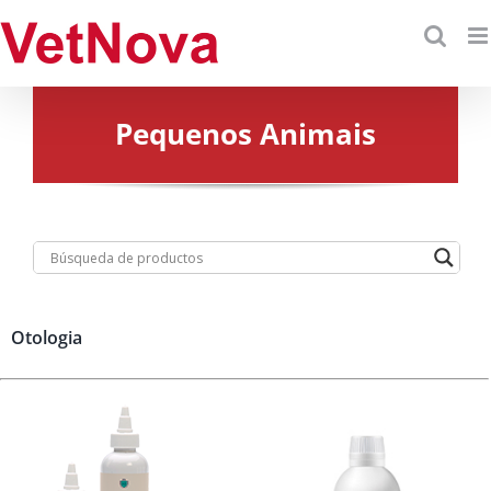
Skip
to
content
Pequenos Animais
Otologia